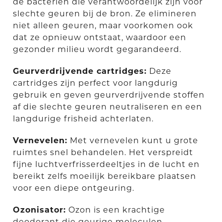
de bacteriën die verantwoordelijk zijn voor
slechte geuren bij de bron. Ze elimineren
niet alleen geuren, maar voorkomen ook
dat ze opnieuw ontstaat, waardoor een
gezonder milieu wordt gegarandeerd.
Geurverdrijvende cartridges:
Deze
cartridges zijn perfect voor langdurig
gebruik en geven geurverdrijvende stoffen
af die slechte geuren neutraliseren en een
langdurige frisheid achterlaten.
Vernevelen:
Met vernevelen kunt u grote
ruimtes snel behandelen. Het verspreidt
fijne luchtverfrisserdeeltjes in de lucht en
bereikt zelfs moeilijk bereikbare plaatsen
voor een diepe ontgeuring.
Ozonisator:
Ozon is een krachtige
deodorant die geurige moleculen