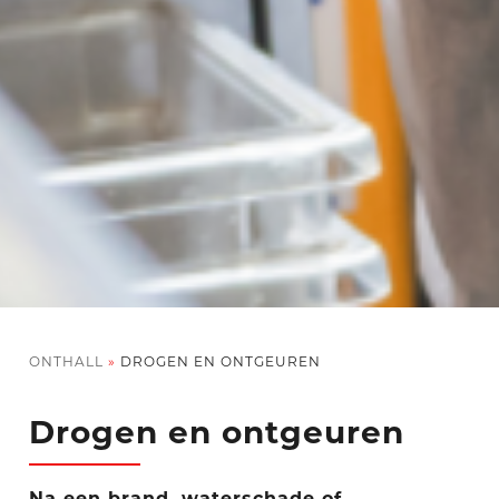
ONTHALL
»
DROGEN EN ONTGEUREN
Drogen en ontgeuren
Na een brand, waterschade of