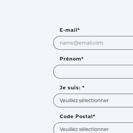
E-mail
*
Prénom
*
Je suis:
*
Code Postal
*