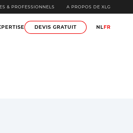
ES & PROFESSIONNELS
A PROPOS DE XLG
XPERTISE
DEVIS GRATUIT
NL
FR