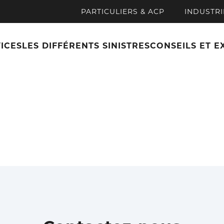
PARTICULIERS & ACP
INDUSTRI
ICES
LES DIFFÉRENTS SINISTRES
CONSEILS ET E