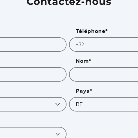
Contactez-nous
Téléphone
*
Nom
*
Pays
*